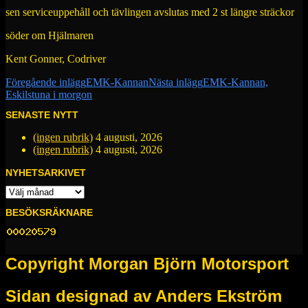
sen serviceuppehåll och tävlingen avslutas med 2 st längre sträckor
söder om Hjälmaren
Kent Gonner, Codriver
Inläggsnavigering
Föregående inlägg
EMK-Kannan
Nästa inlägg
EMK-Kannan,
Eskilstuna i morgon
SENASTE NYTT
(ingen rubrik)
4 augusti, 2026
(ingen rubrik)
4 augusti, 2026
NYHETSARKIVET
NYHETSARKIVET
BESÖKSRÄKNARE
Copyright Morgan Björn Motorsport
Sidan designad av Anders Ekström